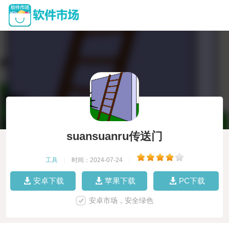
suansuanru传送门
工具
|
时间：2024-07-24
|
安卓下载
苹果下载
PC下载
安卓市场，安全绿色