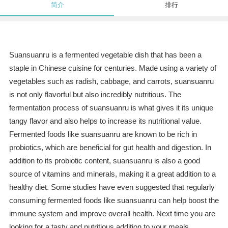
简介
排行
Suansuanru is a fermented vegetable dish that has been a
staple in Chinese cuisine for centuries. Made using a variety of
vegetables such as radish, cabbage, and carrots, suansuanru
is not only flavorful but also incredibly nutritious. The
fermentation process of suansuanru is what gives it its unique
tangy flavor and also helps to increase its nutritional value.
Fermented foods like suansuanru are known to be rich in
probiotics, which are beneficial for gut health and digestion. In
addition to its probiotic content, suansuanru is also a good
source of vitamins and minerals, making it a great addition to a
healthy diet. Some studies have even suggested that regularly
consuming fermented foods like suansuanru can help boost the
immune system and improve overall health. Next time you are
looking for a tasty and nutritious addition to your meals,