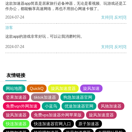
这款加速器app简直是居家旅行必备神器，无论是看视频、玩游戏还是工
作办公，都能畅享高速网络，再也不用担心网速卡顿了。
2024-07-24
支持
[0]
反对
[0]
游客
这款app的游戏非常好玩，可以让我消磨时间。
2024-07-24
支持
[0]
反对
[0]
友情链接
网站地图
QuickQ
旋风加速度器
旋风加速
坚果加速器
tiktok加速器
狗急加速器官网
免费vqn外网加速
小蓝鸟
优途加速器官网
风驰加速器
旋风加速器
免费vps加速器外网苹果版
旋风加速度器
快连加速器
快连加速器官网入口
原子加速器