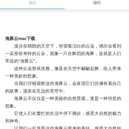
简介
排行
海豚云mac下载
漫步在晴朗的天空下，仰望着洁白的云朵，偶尔会看到
一朵形状奇特的云朵，就像一只在舞蹈的海豚，这就是人们
常说的“海豚云”。
这种云朵形状优雅，像是在天空中翩翩起舞，给人带来
一种美妙的想象。
当我们仔细观察这些海豚云，会发现它们仿佛有着自己
的故事，漫游在无边的苍穹中。
海豚云不仅仅是一种美丽的自然景观，更是一种诗意的
想象。
它使人们在繁忙的生活中停下脚步，感受大自然的魅力
和神奇。
让我们一起享受这些海豚云带来的美好，感受大自然的