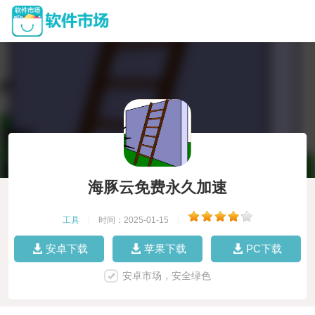
海豚云免费永久加速
工具
|
时间：2025-01-15
|
安卓下载
苹果下载
PC下载
安卓市场，安全绿色