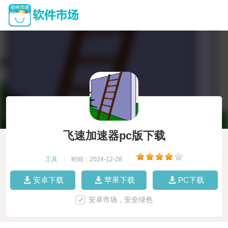
飞速加速器pc版下载
工具
|
时间：2024-12-28
|
安卓下载
苹果下载
PC下载
安卓市场，安全绿色