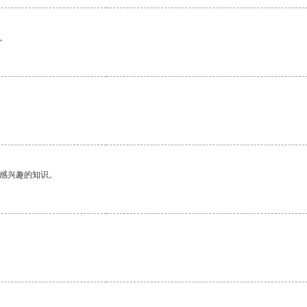
。
己感兴趣的知识。