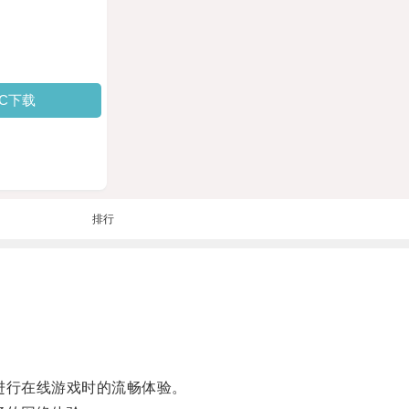
PC下载
排行
或进行在线游戏时的流畅体验。