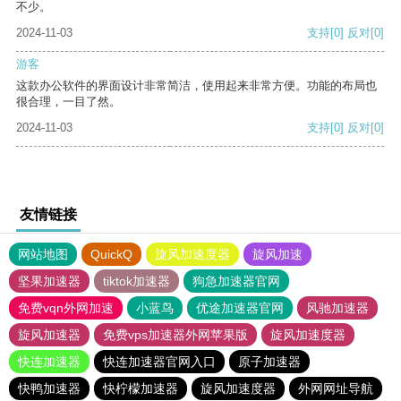
不少。
2024-11-03
支持
[0]
反对
[0]
游客
这款办公软件的界面设计非常简洁，使用起来非常方便。功能的布局也
很合理，一目了然。
2024-11-03
支持
[0]
反对
[0]
友情链接
网站地图
QuickQ
旋风加速度器
旋风加速
坚果加速器
tiktok加速器
狗急加速器官网
免费vqn外网加速
小蓝鸟
优途加速器官网
风驰加速器
旋风加速器
免费vps加速器外网苹果版
旋风加速度器
快连加速器
快连加速器官网入口
原子加速器
快鸭加速器
快柠檬加速器
旋风加速度器
外网网址导航