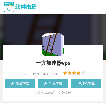
一方加速器vps
工具
|
时间：2024-11-03
|
安卓下载
苹果下载
PC下载
安卓市场，安全绿色