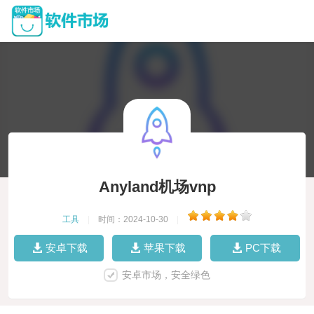
Anyland机场vnp
工具
|
时间：2024-10-30
|
安卓下载
苹果下载
PC下载
安卓市场，安全绿色