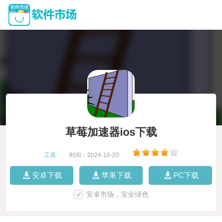
草莓加速器ios下载
工具
|
时间：2024-10-20
|
安卓下载
苹果下载
PC下载
安卓市场，安全绿色