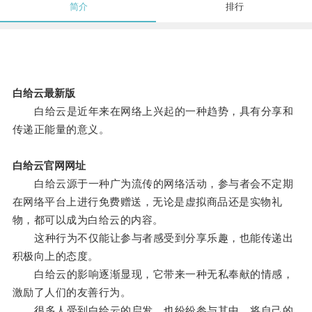
简介
排行
白给云最新版
白给云是近年来在网络上兴起的一种趋势，具有分享和
传递正能量的意义。
白给云官网网址
白给云源于一种广为流传的网络活动，参与者会不定期
在网络平台上进行免费赠送，无论是虚拟商品还是实物礼
物，都可以成为白给云的内容。
这种行为不仅能让参与者感受到分享乐趣，也能传递出
积极向上的态度。
白给云的影响逐渐显现，它带来一种无私奉献的情感，
激励了人们的友善行为。
很多人受到白给云的启发，也纷纷参与其中，将自己的