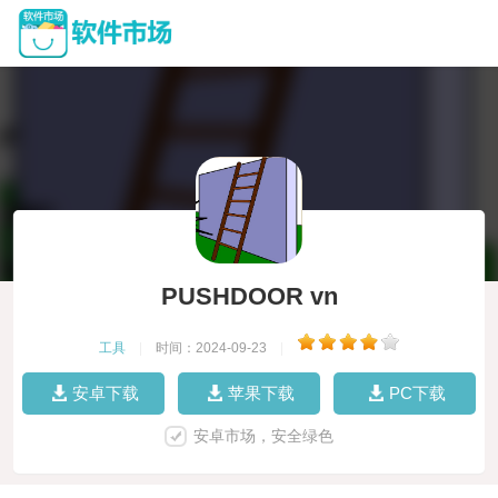
PUSHDOOR vn
工具
|
时间：2024-09-23
|
安卓下载
苹果下载
PC下载
安卓市场，安全绿色