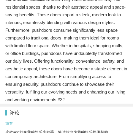
residential spaces, thanks to their aesthetic appeal and space-
saving benefits. These doors impart a sleek, modern look to
interiors, seamlessly blending with various design styles.
Furthermore, pushdoors consume significantly less space
compared to traditional doors, making them ideal for rooms
with limited floor space. Whether in hospitals, shopping malls,
or office buildings, pushdoors have undoubtedly transformed
our daily lives. Offering functionality, convenience, safety, and
aesthetic appeal, these doors have become a staple element in
contemporary architecture. From simplifying access to
ensuring security, pushdoors continue to showcase their
versatility, fulfilling our evolving needs and enhancing our living
and working environments.#3#
评论
游客
这款app就像我的娱乐小助手，随时随地为我的娱乐提供帮助。