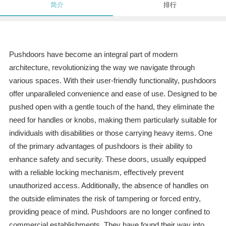
简介
排行
Pushdoors have become an integral part of modern
architecture, revolutionizing the way we navigate through
various spaces. With their user-friendly functionality, pushdoors
offer unparalleled convenience and ease of use. Designed to be
pushed open with a gentle touch of the hand, they eliminate the
need for handles or knobs, making them particularly suitable for
individuals with disabilities or those carrying heavy items. One
of the primary advantages of pushdoors is their ability to
enhance safety and security. These doors, usually equipped
with a reliable locking mechanism, effectively prevent
unauthorized access. Additionally, the absence of handles on
the outside eliminates the risk of tampering or forced entry,
providing peace of mind. Pushdoors are no longer confined to
commercial establishments. They have found their way into