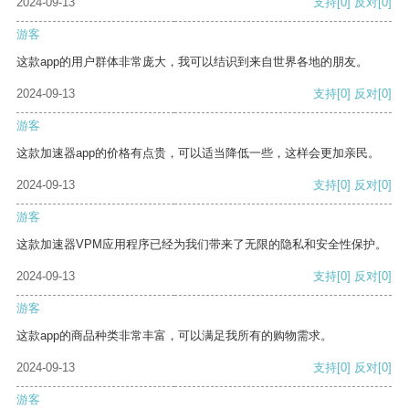
2024-09-13
支持
[0]
反对
[0]
游客
这款app的用户群体非常庞大，我可以结识到来自世界各地的朋友。
2024-09-13
支持
[0]
反对
[0]
游客
这款加速器app的价格有点贵，可以适当降低一些，这样会更加亲民。
2024-09-13
支持
[0]
反对
[0]
游客
这款加速器VPM应用程序已经为我们带来了无限的隐私和安全性保护。
2024-09-13
支持
[0]
反对
[0]
游客
这款app的商品种类非常丰富，可以满足我所有的购物需求。
2024-09-13
支持
[0]
反对
[0]
游客