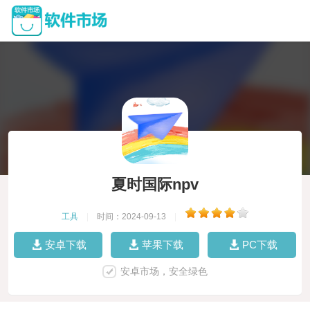
夏时国际npv
工具
|
时间：2024-09-13
|
安卓下载
苹果下载
PC下载
安卓市场，安全绿色