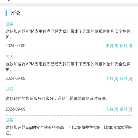
评论
游客
这款加速器VPM应用程序已经为我们带来了无限的隐私保护和安全性保
护。
2024-09-09
支持
[0]
反对
[0]
游客
这款加速器VPM应用程序已经为我们带来了无限的流畅体验和安全性保
护。
2024-09-09
支持
[0]
反对
[0]
游客
这款软件的售后服务非常好，遇到问题都能得到及时解决。
2024-09-09
支持
[0]
反对
[0]
游客
这款加速器app的安全性有待提高，可以加强防护措施，比如增加双重验
证。