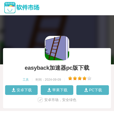
easyback加速器pc版下载
工具
|
时间：2024-09-09
|
安卓下载
苹果下载
PC下载
安卓市场，安全绿色