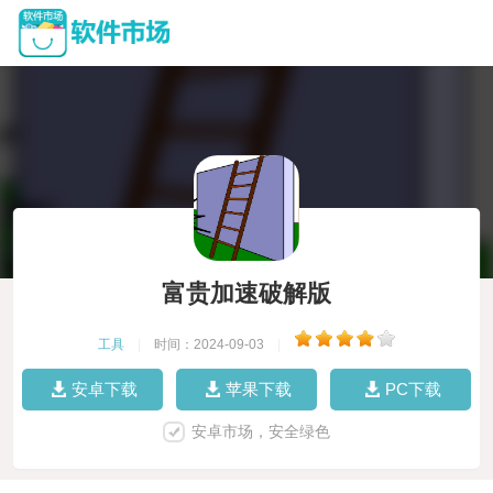
富贵加速破解版
工具
|
时间：2024-09-03
|
安卓下载
苹果下载
PC下载
安卓市场，安全绿色