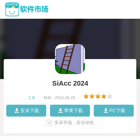
SiAcc 2024
工具
|
时间：2024-08-20
|
安卓下载
苹果下载
PC下载
安卓市场，安全绿色