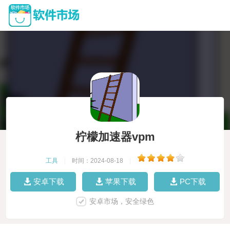
柠檬加速器vpm
工具
|
时间：2024-08-18
|
安卓下载
苹果下载
PC下载
安卓市场，安全绿色