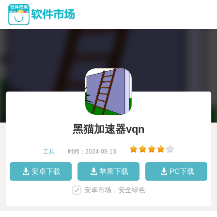
黑猫加速器vqn
工具
|
时间：2024-08-13
|
安卓下载
苹果下载
PC下载
安卓市场，安全绿色