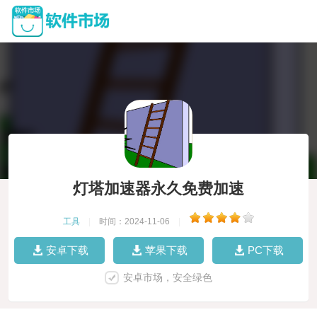
灯塔加速器永久免费加速
工具
|
时间：2024-11-06
|
安卓下载
苹果下载
PC下载
安卓市场，安全绿色